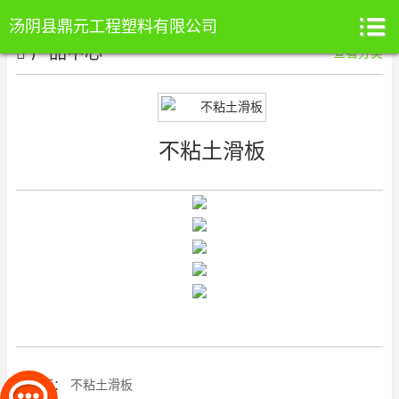
汤阴县鼎元工程塑料有限公司
产品中心
查看分类
不粘土滑板
上一篇：
不粘土滑板